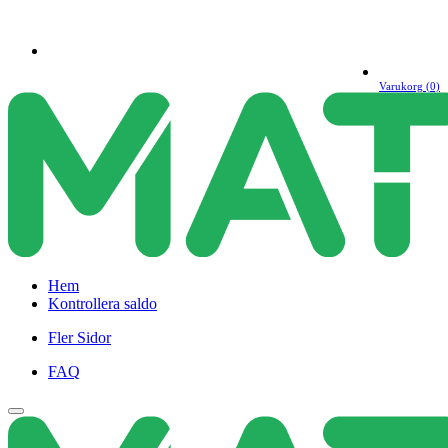
Varukorg (0)
Hem
Kontrollera saldo
Fler Sidor
FAQ