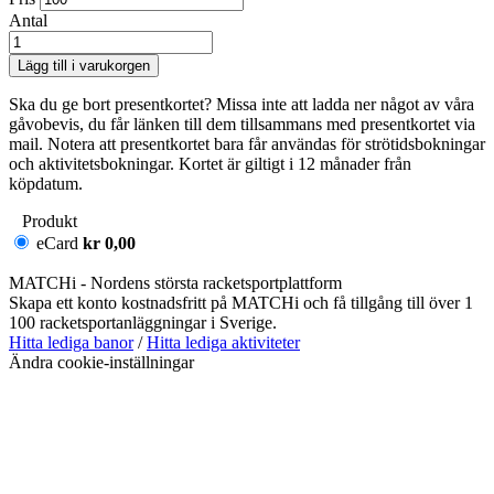
Antal
Lägg till i varukorgen
Ska du ge bort presentkortet? Missa inte att ladda ner något av våra
gåvobevis, du får länken till dem tillsammans med presentkortet via
mail. Notera att presentkortet bara får användas för strötidsbokningar
och aktivitetsbokningar. Kortet är giltigt i 12 månader från
köpdatum.
Produkt
eCard
kr 0,00
MATCHi - Nordens största racketsportplattform
Skapa ett konto kostnadsfritt på MATCHi och få tillgång till över 1
100 racketsportanläggningar i Sverige.
Hitta lediga banor
/
Hitta lediga aktiviteter
Ändra cookie-inställningar